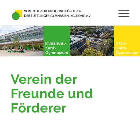
Immanuel-
Otto-
Kant-
Hahn-
Gymnasium
Gymnasium
Verein der
Freunde und
Förderer