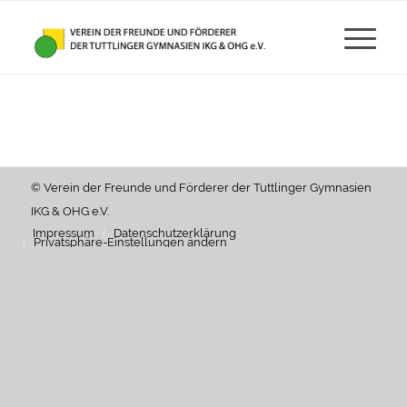
© Verein der Freunde und Förderer der Tuttlinger Gymnasien
IKG & OHG e.V.
Impressum
Datenschutzerklärung
Privatsphäre-Einstellungen ändern