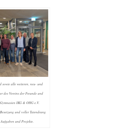
 sowie alle weiteren, neu- und
er des Vereins der Freunde und
er Gymnasien IKG & OHG e.V.
r Besetzung und voller Tatendrang
 Aufgaben und Projekte.