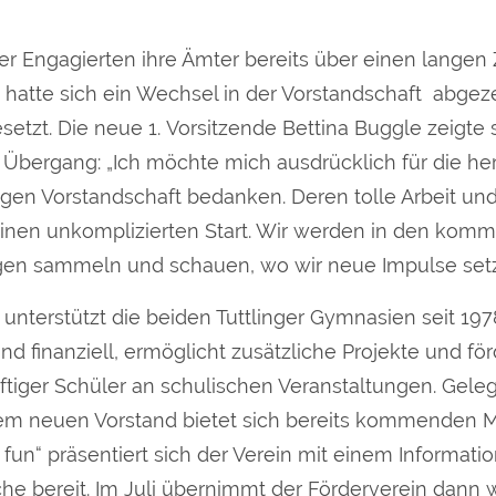
her Engagierten ihre Ämter bereits über einen langen
 hatte sich ein Wechsel in der Vorstandschaft abgez
tzt. Die neue 1. Vorsitzende Bettina Buggle zeigte 
Übergang: „Ich möchte mich ausdrücklich für die he
rigen Vorstandschaft bedanken. Deren tolle Arbeit u
einen unkomplizierten Start. Wir werden in den ko
gen sammeln und schauen, wo wir neue Impulse set
unterstützt die beiden Tuttlinger Gymnasien seit 1978
nd finanziell, ermöglicht zusätzliche Projekte und för
tiger Schüler an schulischen Veranstaltungen. Gele
em neuen Vorstand bietet sich bereits kommenden 
 fun“ präsentiert sich der Verein mit einem Informat
che bereit. Im Juli übernimmt der Förderverein dann 