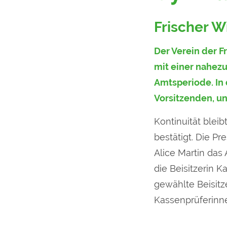
Frischer 
Der Verein der F
mit einer nahezu
Amtsperiode. In
Vorsitzenden, un
Kontinuität blei
bestätigt. Die Pr
Alice Martin das
die Beisitzerin K
gewählte Beisitz
Kassenprüferinn