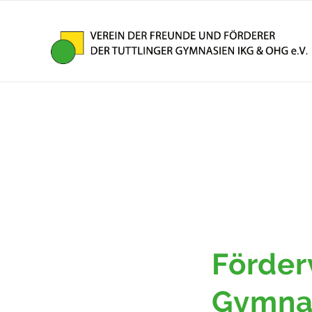
Förder
Gymnas