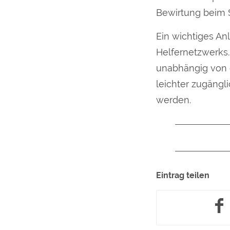
Bewirtung beim 
Ein wichtiges An
Helfernetzwerks. 
unabhängig von e
leichter zugängl
werden.
Eintrag teilen