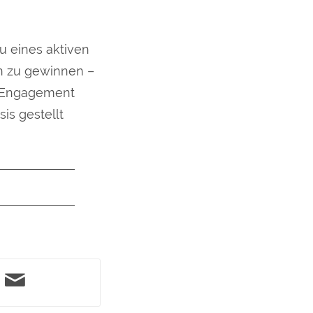
u eines aktiven
en zu gewinnen –
s Engagement
is gestellt