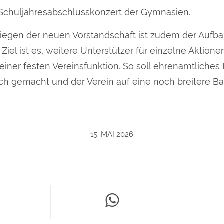
Schuljahresabschlusskonzert der Gymnasien.
liegen der neuen Vorstandschaft ist zudem der Aufba
Ziel ist es, weitere Unterstützer für einzelne Aktion
iner festen Vereinsfunktion. So soll ehrenamtliche
ich gemacht und der Verein auf eine noch breitere Bas
15. MAI 2026