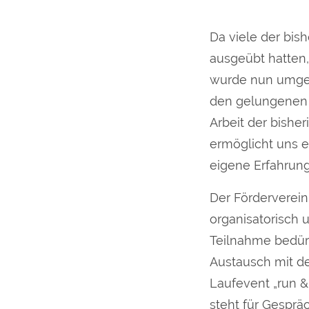
Da viele der bis
ausgeübt hatten,
wurde nun umgese
den gelungenen 
Arbeit der bishe
ermöglicht uns 
eigene Erfahrun
Der Förderverein 
organisatorisch u
Teilnahme bedürf
Austausch mit d
Laufevent „run &
steht für Gesprä