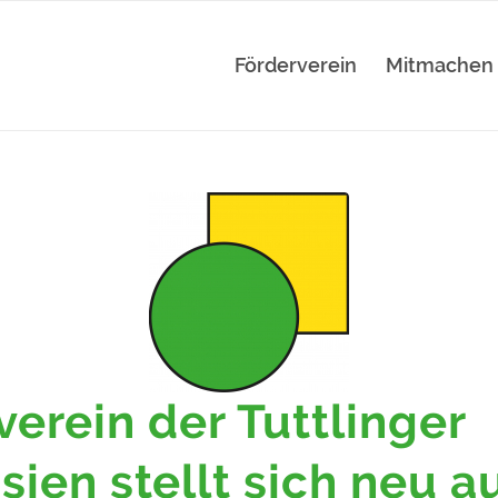
Förderverein
Mitmachen
verein der Tuttlinger
ien stellt sich neu a