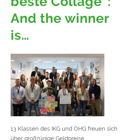
beste Collage“:
And the winner
is…
13 Klassen des IKG und OHG freuen sich
über großzügige Geldpreise