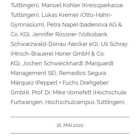
Tuttlingen), Manuel Kohler (Kreissparkasse
Tuttlingen), Lukas Kremer (Otto-Hahn-
Gymnasium), Petra Napel (badenova AG &
Co. KG), Jennifer Rössner (Volksbank
Schwarzwald-Donau-Neckar eG), Uli Schray
(Hirsch-Brauerei Honer GmbH & Co.
KG), Jochen Schweickhardt (Marquardt
Management SE), Remedios Segura
Márquez (Pepperl + Fuchs Drehgeber
GmbH), Prof. Dr. Mike Vornefett (Hochschule
Furtwangen, Hochschulcampus Tuttlingen).
16. MAI 2022