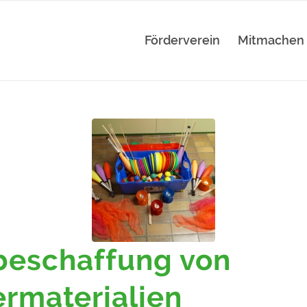
Förderverein
Mitmachen
beschaffung von
ermaterialien