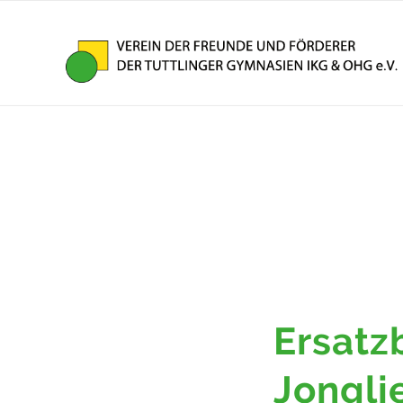
Ersatz
Jongli