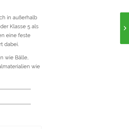
ch in außerhalb
der Klasse 5 als
en eine feste
t dabei.
n wie Bälle,
lmaterialien wie