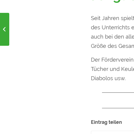
Seit Jahren spie
A3 Farbdrucker für
des Unterrichts 
den Kunstunterricht
auch bei den alle
Größe des Gesamt
Der Förderverein 
Tücher und Keul
Diabolos usw.
Eintrag teilen