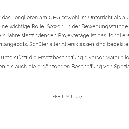
lt das Jonglieren am OHG sowohl im Unterricht als au
eine wichtige Rolle. Sowohl in der Bewegungsstunde 
 2 Jahre stattfindenden Projektetage ist das Jonglier
angebots. Schüler aller Altersklassen sind begeister
unterstützt die Ersatzbeschaffung diverser Materialie
en als auch die ergänzenden Beschaffung von Spezia
21. FEBRUAR 2017